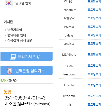
란1301
프로필보기
영->한 번역
Economics
프로필보기
착한생각
프로필보기
Psychia
프로필보기
번역자료실
번역비용 안내
galaxy
프로필보기
이용절차 상세 설명
analyst
프로필보기
MDYjjjcho
프로필보기
SYMD
프로필보기
freedom
프로필보기
Lincoln
프로필보기
Hyacinth
프로필보기
Eric
프로필보기