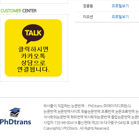
정중동
프로필보기
이오션
프로필보기
박사들이 직접하는 논문번역 :: PhDtrans (피에이치디트랜스)
논문번역 논문번역사이트 학술논문번역 초록번역 논문초록번역 논
석사학위논문번역 학위번역 박사학위논문번역 졸업논문번역 논문
사업자:733-96-00419 통신판매:제2018-대구중구-0492호 상호명
Copyright(c) PhDtrans. All Rights Reserved.